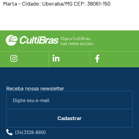
Marta – Cidade: Uberaba/MG CEP: 38061-150
Siga a CultiBras
nas redes sociais
Receba nossa newsletter
Cadastrar
(34) 3326-8900