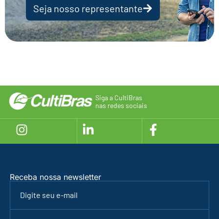
Seja nosso representante
Siga a CultiBras
nas redes sociais
Receba nossa newsletter