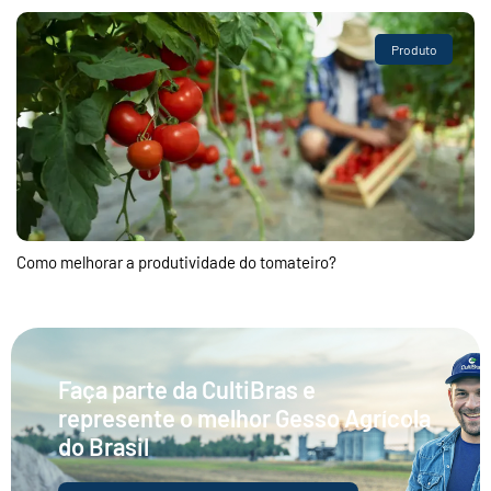
Produto
Como melhorar a produtividade do tomateiro?
Faça parte da CultiBras e
represente o melhor Gesso Agrícola
do Brasil