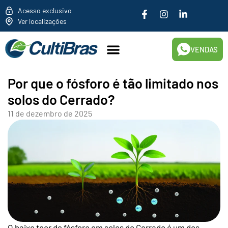
cultibras
Acesso exclusivo
Ver localizações
VENDAS
Por que o fósforo é tão limitado nos
solos do Cerrado?
11 de dezembro de 2025
O baixo teor de fósforo em solos do Cerrado é um dos