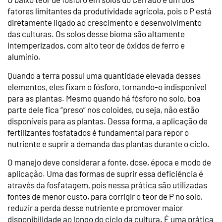
fatores limitantes da produtividade agrícola, pois o P está
diretamente ligado ao crescimento e desenvolvimento
das culturas. Os solos desse bioma são altamente
intemperizados, com alto teor de óxidos de ferro e
alumínio.
Quando a terra possui uma quantidade elevada desses
elementos, eles fixam o fósforo, tornando-o indisponível
para as plantas. Mesmo quando há fósforo no solo, boa
parte dele fica “preso” nos coloides, ou seja, não estão
disponíveis para as plantas. Dessa forma, a aplicação de
fertilizantes fosfatados é fundamental para repor o
nutriente e suprir a demanda das plantas durante o ciclo.
O manejo deve considerar a fonte, dose, época e modo de
aplicação. Uma das formas de suprir essa deficiência é
através da fosfatagem, pois nessa prática são utilizadas
fontes de menor custo, para corrigir o teor de P no solo,
reduzir a perda desse nutriente e promover maior
disponibilidade ao longo do ciclo da cultura. É uma prática