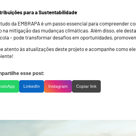
tribuições para a Sustentabilidade
studo da EMBRAPA é um passo essencial para compreender 
o na mitigação das mudanças climáticas. Além disso, ele dest
ícola – pode transformar desafios em oportunidades, promoven
e atento às atualizações deste projeto e acompanhe como ele 
iente!
partilhe esse post:
hatsApp
LinkedIn
Instagram
Copiar link