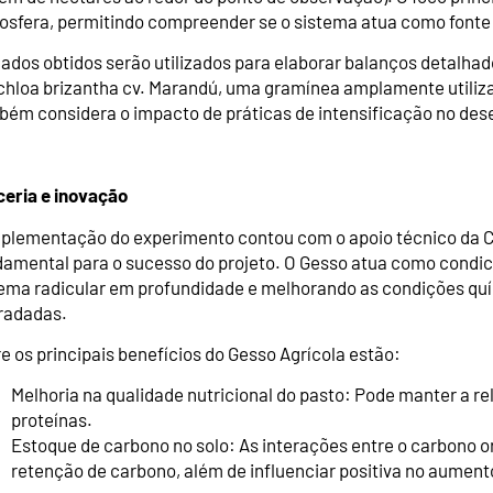
osfera, permitindo compreender se o sistema atua como fonte
ados obtidos serão utilizados para elaborar balanços detalhad
chloa brizantha cv. Marandú, uma gramínea amplamente utiliza
bém considera o impacto de práticas de intensificação no de
ceria e inovação
mplementação do experimento contou com o apoio técnico da Cu
damental para o sucesso do projeto. O Gesso atua como condi
ema radicular em profundidade e melhorando as condições quí
radadas.
e os principais benefícios do Gesso Agrícola estão:
Melhoria na qualidade nutricional do pasto: Pode manter a r
proteínas.
Estoque de carbono no solo: As interações entre o carbono or
retenção de carbono, além de influenciar positiva no aument