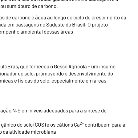
 ou sumidouro de carbono.
os de carbono e água ao longo do ciclo de crescimento da
da em pastagens no Sudeste do Brasil. O projeto
sempenho ambiental dessas áreas.
ltiBras, que forneceu o Gesso Agrícola – um insumo
cionador de solo, promovendo o desenvolvimento do
micas e físicas do solo, especialmente em áreas
elação N:S em níveis adequados para a síntese de
2+
gânico do solo (COS) e os cátions Ca
contribuem para a
o da atividade microbiana.